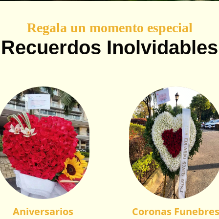
Regala un momento especial
Recuerdos Inolvidables
Aniversarios
Coronas Funebre