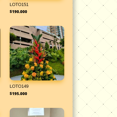
LOTO151
$
190.000
LOTO149
$
195.000