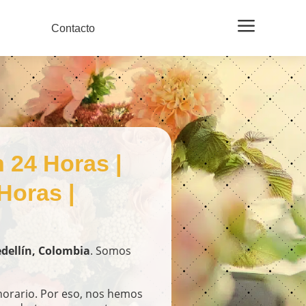
a
Contacto
n 24 Horas |
Horas |
edellín, Colombia
. Somos
orario. Por eso, nos hemos