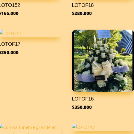
LOTO152
LOTOF18
$
165.000
$
280.000
LOTOF17
$
250.000
LOTOF16
$
350.000