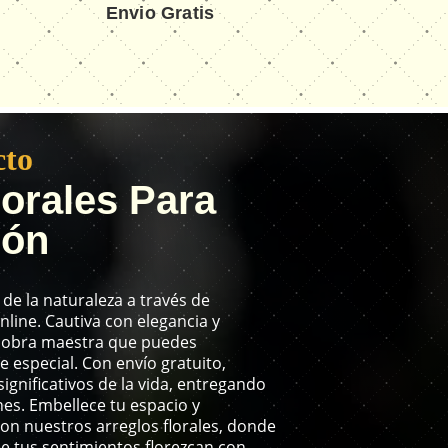
Envio Gratis
cto
lorales Para
ión
 de la naturaleza a través de
nline. Cautiva con elegancia y
a obra maestra que puedes
 especial. Con envío gratuito,
gnificativos de la vida, entregando
nes. Embellece tu espacio y
on nuestros arreglos florales, donde
e tus sentimientos florezcan con