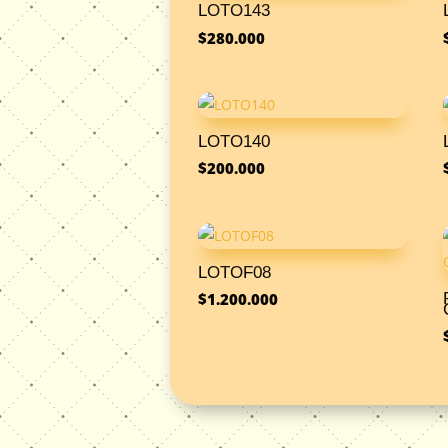
LOTO143
$
280.000
LOTO140
$
200.000
LOTOF08
$
1.200.000