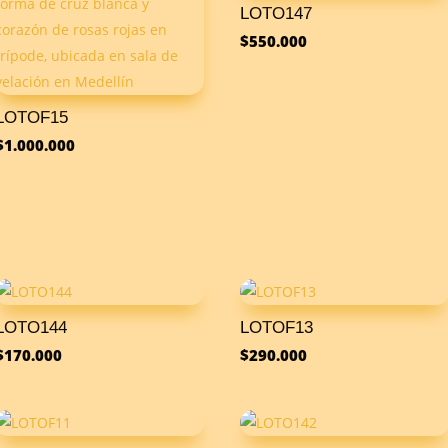
LOTO147
$
550.000
LOTOF15
$
1.000.000
LOTO144
LOTOF13
$
170.000
$
290.000