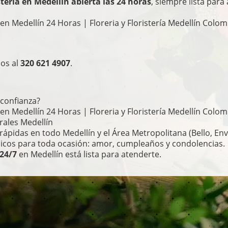
stería en Medellín abierta las 24 horas
, siempre lista para
a en Medellín 24 Horas | Floreria y Floristería Medellín Col
nos al
320 621 4907
.
 confianza?
a en Medellín 24 Horas | Floreria y Floristería Medellín Col
rales Medellín
 rápidas en todo Medellín y el Área Metropolitana (Bello, Env
nicos para toda ocasión: amor, cumpleaños y condolencias.
 24/7
en Medellín está lista para atenderte.