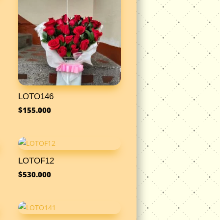
LOTO146
$
155.000
LOTOF12
$
530.000