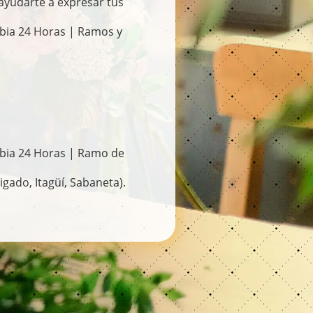
 ayudarte a expresar tus
ombia 24 Horas | Ramos y
ombia 24 Horas | Ramo de
igado, Itagüí, Sabaneta).