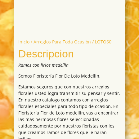
Inicio
/
Arreglos Para Toda Ocasión
/ LOTO60
Descripcion
Ramos con lirios medellin
Somos Floristería Flor De Loto Medellin.
Estamos seguros que con nuestros arreglos
florales usted logra transmitir su pensar y sentir.
En nuestro catalogo contamos con arreglos
florales especiales para todo tipo de ocasión. En
Floristería Flor de Loto medellin, vas a encontrar
las más hermosas flores seleccionadas
cuidadosamente por nuestros floristas con los
que creamos ramos de flores que le harán
brillar.