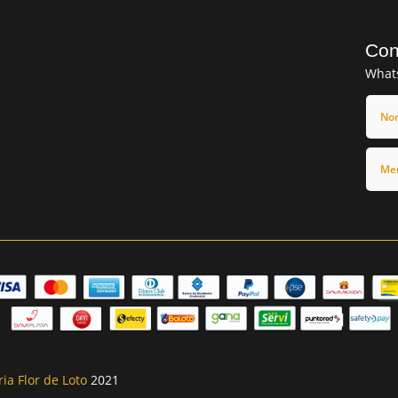
Con
What
ria Flor de Loto
2021