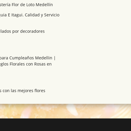
istería Flor de Loto Medellín
ia E Itagui. Calidad y Servicio
ollados por decoradores
s para Cumpleaños Medellin |
eglos Florales con Rosas en
 con las mejores flores