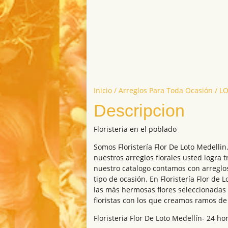
Inicio
/
Arreglos Para Toda Ocasión
/ L
Descripcion
Floristeria en el poblado
Somos Floristería Flor De Loto Medelli
nuestros arreglos florales usted logra t
nuestro catalogo contamos con arreglos
tipo de ocasión. En Floristería Flor de 
las más hermosas flores seleccionada
floristas con los que creamos ramos de f
Floristeria Flor De Loto Medellín- 24 ho