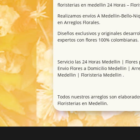
floristerias en medellin 24 Horas – Flor
Realizamos envíos A Medellin-Bello-Niqu
en Arreglos Florales.
Diseños exclusivos y originales desarr
expertos con flores 100% colombianas.
Servicio las 24 Horas Medellin | Flore
Envio Flores a Domicilio Medellin | Arr
Medellin | Floristeria Medellin .
Todos nuestros arreglos son elaborados
Floristerias en Medellin.