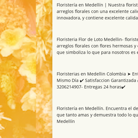
Floristería en Medellín | Nuestra floris
arreglos florales con una excelente cal
innovadora, y contiene excelente calida
Floristeria Flor de Loto Medellin- flori
arreglos florales con flores hermosas y 
que simboliza lo que para nosotros es e
Floristerias en Medellin Colombia ➤ Ent
Mismo Día ✔️ Satisfaccion Garantizada ✔
3206214907- Entregas 24 horas✔️
Floristería en Medellín. Encuentra el d
que tanto amas y demuestra todo lo que 
Medellín