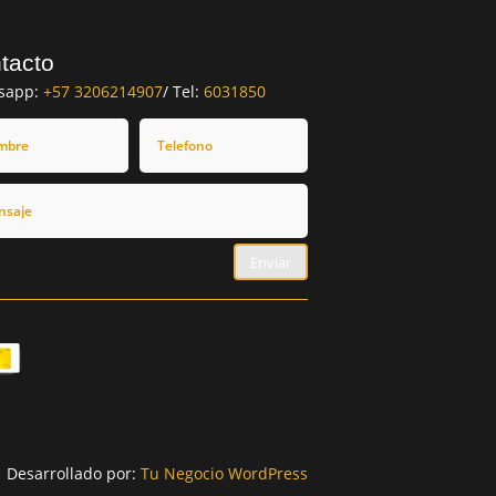
tacto
sapp:
+57 3206214907
/ Tel:
6031850
Enviar
Desarrollado por:
Tu Negocio WordPress