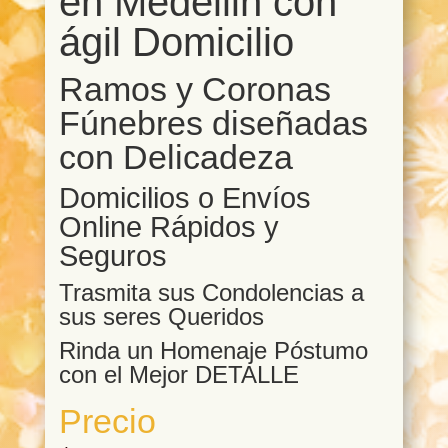
en Medellin con
ágil Domicilio
Ramos y Coronas
Fúnebres
diseñadas
con Delicadeza
Domicilios o Envíos
Online Rápidos y
Seguros
Trasmita sus Condolencias a
sus seres Queridos
Rinda un Homenaje Póstumo
con el Mejor DETALLE
Precio