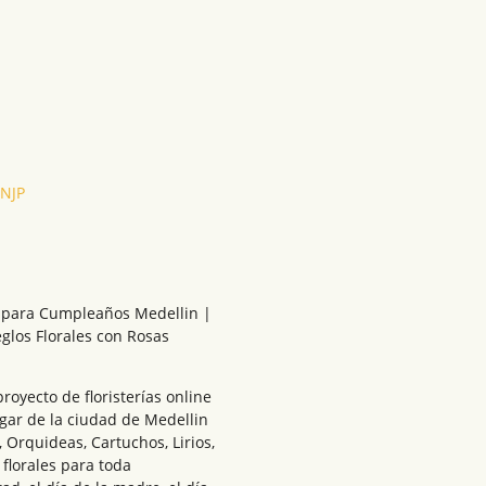
UNJP
es para Cumpleaños Medellin |
eglos Florales con Rosas
royecto de floristerías online
ugar de la ciudad de Medellin
Orquideas, Cartuchos, Lirios,
florales para toda