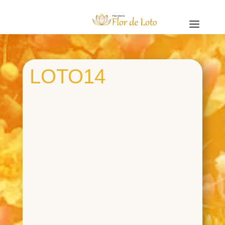
a
LOTO14