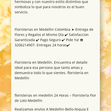
hermosas y con nuestro estilo distintivo que
simboliza lo que para nosotros es el buen
servicio.
Floristerias en Medellin Colombia ➤ Entrega de
Flores y Regalos el Mismo Día ✔️ Satisfaccion
Garantizada ✔️ Pago Seguro ✔️ Pide Ya! ☎️
3206214907- Entregas 24 horas✔️
Floristería en Medellín. Encuentra el detalle
ideal para esa persona que tanto amas y
demuestra todo lo que sientes. floristería en
Medellín
floristerias en medellin 24 Horas – Floristería Flor
de Loto Medellín
Realizamos envíos A Medellin-Bello-Niquia E