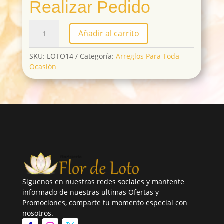
Realizar Pedido
LOTO14
Añadir al carrito
cantidad
SKU:
LOTO14
Categoría:
Arreglos Para Toda
Ocasión
Siguenos en nuestras redes sociales y mantente
informado de nuestras ultimas Ofertas y
Promociones, comparte tu momento especial con
nosotros.