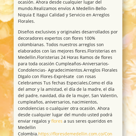
ocasión. Ahora desde cualquier lugar del
mundo.Realizamos envíos A Medellin-Bello-
Niquia E Itagui Calidad y Servicio en Arreglos
Florales.
Diseños exclusivos y originales desarrollados por
decoradores expertos con flores 100%
colombianas. Todos nuestros arreglos son
elaborados con las mejores flores.Floristerias en
Medellin.Floristerias 24 Horas Ramos de flores
para toda ocasión Cumpleaños-Aniversarios-
Condolencias- Agradecimientos.Arreglos Florales
DIgalo con Flores-Exprésate con rosas
Celebramos Tus fechas Especiales,Como el día
del amor y la amistad, el día de la madre, el día
del padre, navidad, día de la mujer, San Valentin,
cumpleaños, aniversarios, nacimientos,
condolencias o cualquier otra ocasión. Ahora
desde cualquier lugar del mundo usted podrá
enviar regalos y
flores
a sus seres queridos en
Medellin
Colombia.
https://floresdemedellin.com.co/Con