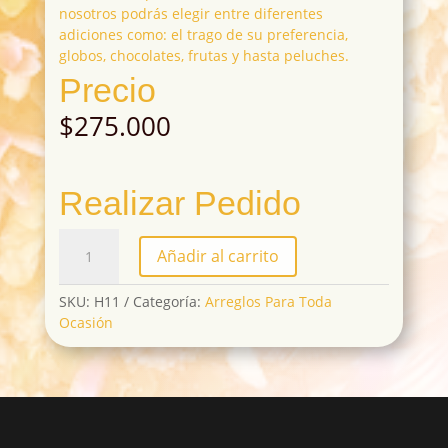
nosotros podrás elegir entre diferentes
adiciones como: el trago de su preferencia,
globos, chocolates, frutas y hasta peluches.
Precio
$
275.000
Realizar Pedido
H11
Añadir al carrito
cantidad
SKU:
H11
Categoría:
Arreglos Para Toda
Ocasión