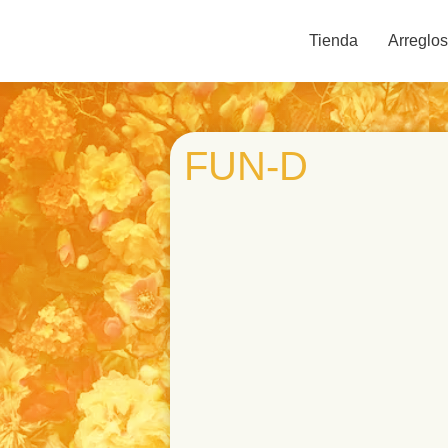
Tienda
Arreglos
FUN-D