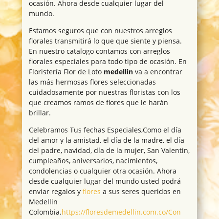
ocasión. Ahora desde cualquier lugar del
mundo.
Estamos seguros que con nuestros arreglos
florales transmitirá lo que que siente y piensa.
En nuestro catalogo contamos con arreglos
florales especiales para todo tipo de ocasión. En
Floristería Flor de Loto
medellin
va a encontrar
las más hermosas flores seleccionadas
cuidadosamente por nuestras floristas con los
que creamos ramos de flores que le harán
brillar.
Celebramos Tus fechas Especiales,Como el día
del amor y la amistad, el día de la madre, el día
del padre, navidad, día de la mujer, San Valentin,
cumpleaños, aniversarios, nacimientos,
condolencias o cualquier otra ocasión. Ahora
desde cualquier lugar del mundo usted podrá
enviar regalos y
flores
a sus seres queridos en
Medellin
Colombia.
https://floresdemedellin.com.co/Con