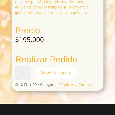
nosotros podrás elegir entre diferentes
adiciones como: el trago de su preferencia,
globos, chocolates, frutas y hasta peluches.
Precio
$
195.000
Realizar Pedido
FUN-
Añadir al carrito
09
cantidad
SKU:
FUN-09
Categoría:
Fúnebres y Coronas