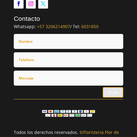
Contacto
Whatsapp:
+57 3206214907
/ Tel:
6031850
Enviar
Todos los derechos reservados.
©Floristeria Flor de