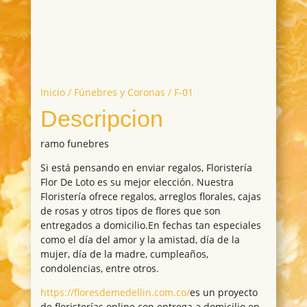
Inicio
/
Fúnebres y Coronas
/ F-01
Descripcion
ramo funebres
Si está pensando en enviar regalos, Floristería
Flor De Loto es su mejor elección. Nuestra
Floristería ofrece regalos, arreglos florales, cajas
de rosas y otros tipos de flores que son
entregados a domicilio.En fechas tan especiales
como el día del amor y la amistad, día de la
mujer, día de la madre, cumpleaños,
condolencias, entre otros.
https://floresdemedellin.com.co/
es un proyecto
de floristerías online con entrega a domicilio en