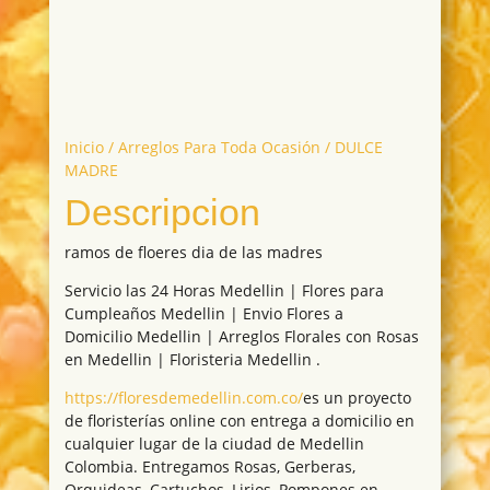
Inicio
/
Arreglos Para Toda Ocasión
/ DULCE
MADRE
Descripcion
ramos de floeres dia de las madres
Servicio las 24 Horas Medellin | Flores para
Cumpleaños Medellin | Envio Flores a
Domicilio Medellin | Arreglos Florales con Rosas
en Medellin | Floristeria Medellin .
https://floresdemedellin.com.co/
es un proyecto
de floristerías online con entrega a domicilio en
cualquier lugar de la ciudad de Medellin
Colombia. Entregamos Rosas, Gerberas,
Orquideas, Cartuchos, Lirios, Pompones en