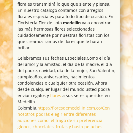
florales transmitirá lo que que siente y piensa.
En nuestro catalogo contamos con arreglos
florales especiales para todo tipo de ocasión. En
Floristería Flor de Loto
medellin
va a encontrar
las más hermosas flores seleccionadas
cuidadosamente por nuestras floristas con los
que creamos ramos de flores que le harán
brillar.
Celebramos Tus fechas Especiales,Como el día
del amor y la amistad, el día de la madre, el día
del padre, navidad, día de la mujer, San Valentin,
cumpleaños, aniversarios, nacimientos,
condolencias o cualquier otra ocasión. Ahora
desde cualquier lugar del mundo usted podrá
enviar regalos y
flores
a sus seres queridos en
Medellin
Colombia.
https://floresdemedellin.com.co/Con
nosotros podrás elegir entre diferentes
adiciones como: el trago de su preferencia,
globos, chocolates, frutas y hasta peluches.