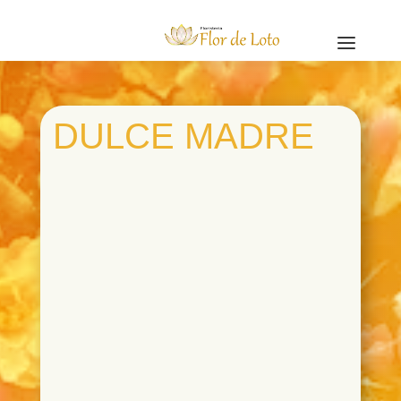
a
DULCE MADRE