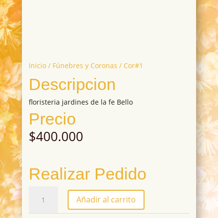
Inicio
/
Fúnebres y Coronas
/ Cor#1
Descripcion
floristeria jardines de la fe Bello
Precio
$
400.000
Realizar Pedido
Cor#1
Añadir al carrito
cantidad