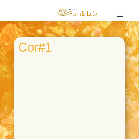
a
Cor#1