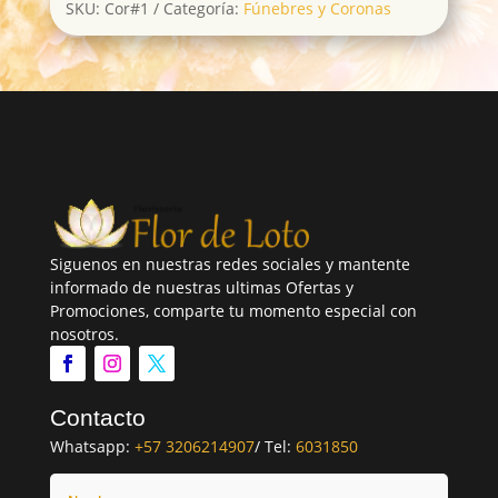
SKU:
Cor#1
Categoría:
Fúnebres y Coronas
Siguenos en nuestras redes sociales y mantente
informado de nuestras ultimas Ofertas y
Promociones, comparte tu momento especial con
nosotros.
Contacto
Whatsapp:
+57 3206214907
/ Tel:
6031850