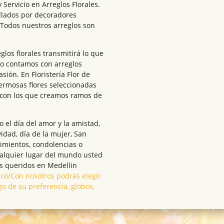
 Servicio en Arreglos Florales.
ollados por decoradores
 Todos nuestros arreglos son
los florales transmitirá lo que
go contamos con arreglos
sión. En Floristería Flor de
ermosas flores seleccionadas
 con los que creamos ramos de
el día del amor y la amistad,
vidad, día de la mujer, San
cimientos, condolencias o
ualquier lugar del mundo usted
s queridos en Medellin
.co/Con nosotros podrás elegir
go de su preferencia, globos,