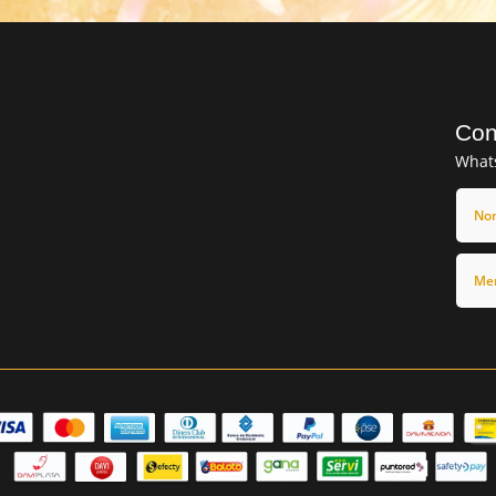
Con
What