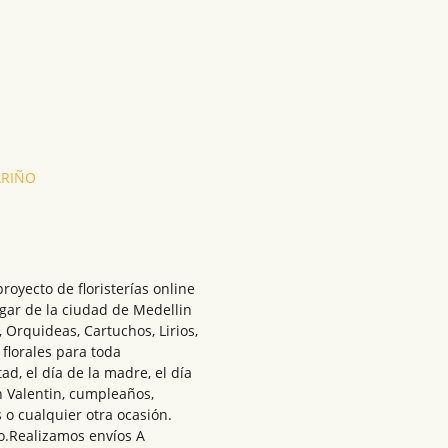
ARIÑO
royecto de floristerías online
ugar de la ciudad de Medellin
Orquideas, Cartuchos, Lirios,
florales para toda
ad, el día de la madre, el día
n Valentin, cumpleaños,
 o cualquier otra ocasión.
o.Realizamos envíos A