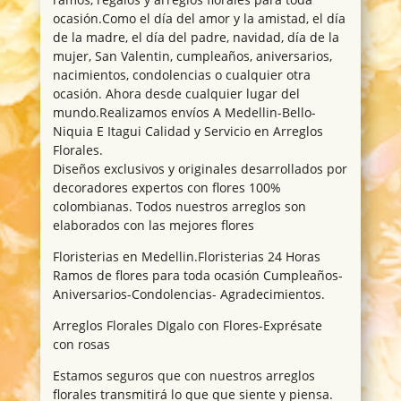
ocasión.Como el día del amor y la amistad, el día
de la madre, el día del padre, navidad, día de la
mujer, San Valentin, cumpleaños, aniversarios,
nacimientos, condolencias o cualquier otra
ocasión. Ahora desde cualquier lugar del
mundo.Realizamos envíos A Medellin-Bello-
Niquia E Itagui Calidad y Servicio en Arreglos
Florales.
Diseños exclusivos y originales desarrollados por
decoradores expertos con flores 100%
colombianas. Todos nuestros arreglos son
elaborados con las mejores flores
Floristerias en Medellin.Floristerias 24 Horas
Ramos de flores para toda ocasión Cumpleaños-
Aniversarios-Condolencias- Agradecimientos.
Arreglos Florales DIgalo con Flores-Exprésate
con rosas
Estamos seguros que con nuestros arreglos
florales transmitirá lo que que siente y piensa.