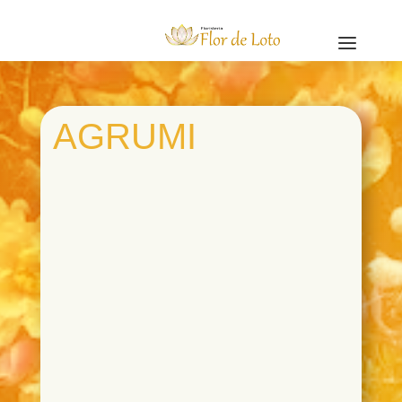
a
AGRUMI