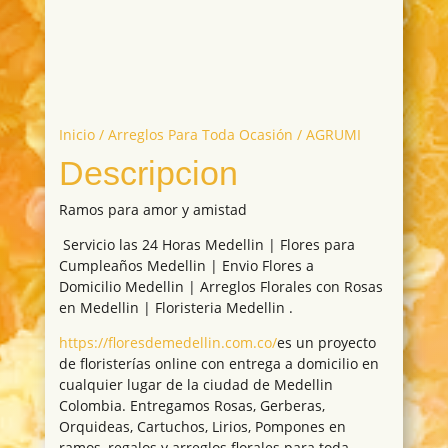
Inicio
/
Arreglos Para Toda Ocasión
/ AGRUMI
Descripcion
Ramos para amor y amistad
Servicio las 24 Horas Medellin | Flores para
Cumpleaños Medellin | Envio Flores a
Domicilio Medellin | Arreglos Florales con Rosas
en Medellin | Floristeria Medellin .
https://floresdemedellin.com.co/
es un proyecto
de floristerías online con entrega a domicilio en
cualquier lugar de la ciudad de Medellin
Colombia. Entregamos Rosas, Gerberas,
Orquideas, Cartuchos, Lirios, Pompones en
ramos, regalos y arreglos florales para toda