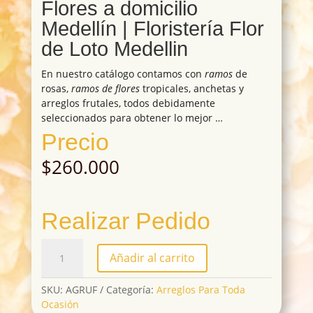
Flores a domicilio
Medellín | Floristería Flor
de Loto Medellin
En nuestro catálogo contamos con
ramos
de
rosas,
ramos de flores
tropicales, anchetas y
arreglos frutales, todos debidamente
seleccionados para obtener lo mejor …
Precio
$
260.000
Realizar Pedido
AGRUF
Añadir al carrito
cantidad
SKU:
AGRUF
Categoría:
Arreglos Para Toda
Ocasión