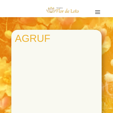
a
AGRUF