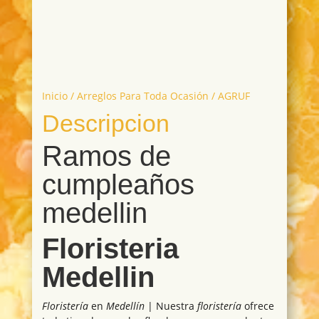
Inicio
/
Arreglos Para Toda Ocasión
/ AGRUF
Descripcion
Ramos de
cumpleaños
medellin
Floristeria
Medellin
Floristería
en
Medellín
| Nuestra
floristería
ofrece