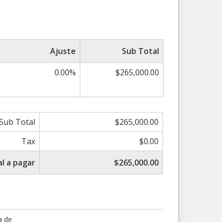
Ajuste
Sub Total
0.00%
$265,000.00
Sub Total
$265,000.00
Tax
$0.00
l a pagar
$265,000.00
a de