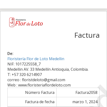
Factura
De:
Floristería Flor de Loto Medellin
NIF: 1017225558_7
Medellin AV. 33 Medellín Antioquia, Colombia.
T: +57 320 6214907
correo : floristdeloto@gmail.com
Web : www.floristeriaflordeloto.com
Número Factura
Factura2058
Factura de fecha
marzo 1, 2024